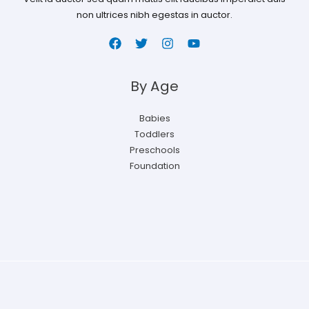
non ultrices nibh egestas in auctor.
By Age
Babies
Toddlers
Preschools
Foundation