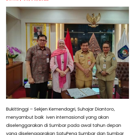
Bukittinggi – Sekjen Kemendagri, Suhajar Diantoro,
menyambut baik iven internasional yang akan
diselenggarakan di Sumbar pada awal tahun depan
yang diselenggarakan SatuPena Sumbar dan Sumbar